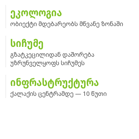
ᲔᲙᲝᲚᲝᲒᲘᲐ
ობიექტი მდებარეობს მწვანე ზონაში
ᲡᲘᲩᲣᲛᲔ
გზატკეცილიდან დაშორება
უზრუნველყოფს სიჩუმეს
ᲘᲜᲤᲠᲐᲡᲢᲠᲣᲥᲢᲣᲠᲐ
ქალაქის ცენტრამდე — 10 წუთი