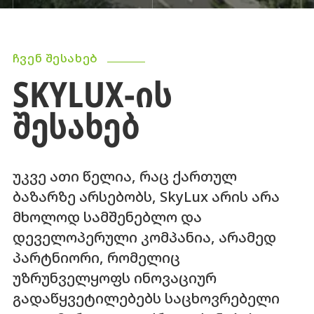
ᲩᲕᲔᲜ ᲨᲔᲡᲐᲮᲔᲑ
SKYLUX-ᲘᲡ
ᲨᲔᲡᲐᲮᲔᲑ
უკვე ათი წელია, რაც ქართულ
ბაზარზე არსებობს, SkyLux არის არა
მხოლოდ სამშენებლო და
დეველოპერული კომპანია, არამედ
პარტნიორი, რომელიც
უზრუნველყოფს ინოვაციურ
გადაწყვეტილებებს საცხოვრებელი