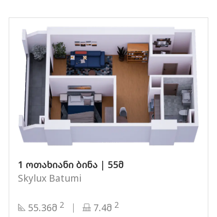
1 ოთახიანი ბინა | 55მ
Skylux Batumi
2
2
55.36მ
7.4მ