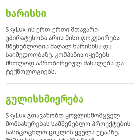
ᲮᲐᲠᲘᲡᲮᲘ
SkyLux-ის ერთ-ერთი მთავარი
უპირატესობა არის მისი ფოკუსირება
მშენებლობის მაღალ ხარისხსა და
საიმედოობაზე. კომპანია იყენებს
მხოლოდ აპრობირებულ მასალებს და
ტექნოლოგიებს.
ᲒᲣᲚᲘᲡᲮᲛᲘᲔᲠᲔᲑᲐ
SkyLux გთავაზობთ ყოვლისმომცველ
მომსახურებას სამშენებლო პროექტების
სასიცოცხლო ციკლის ყველა ეტაპზე.