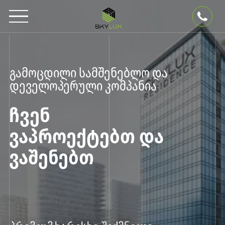
გამოცდილი სამშენებლო და
დეველოპერული კომპანია
ᲩᲕᲔᲜ
ᲕᲐᲞᲠᲝᲔᲥᲢᲔᲑᲗ ᲓᲐ
ᲕᲐᲨᲔᲜᲔᲑᲗ