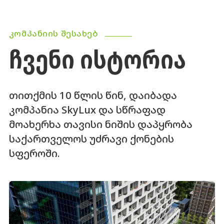
ᲙᲝᲛᲞᲐᲜᲘᲘᲡ ᲨᲔᲡᲐᲮᲔᲑ
ᲩᲕᲔᲜᲘ ᲘᲡᲢᲝᲠᲘᲐ
თითქმის 10 წლის წინ, დაიბადა
კომპანია SkyLux და სწრაფად
მოახერხა თავისი ნიშის დაპყრობა
საქართველოს უძრავი ქონების
სფეროში.