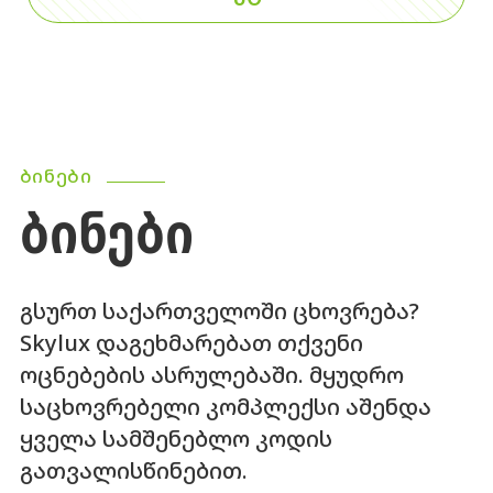
ᲑᲘᲜᲔᲑᲘ
ᲑᲘᲜᲔᲑᲘ
გსურთ საქართველოში ცხოვრება?
Skylux დაგეხმარებათ თქვენი
ოცნებების ასრულებაში. მყუდრო
საცხოვრებელი კომპლექსი აშენდა
ყველა სამშენებლო კოდის
გათვალისწინებით.