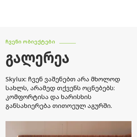
ᲩᲕᲔᲜᲘ ᲝᲑᲘᲔᲥᲢᲔᲑᲘ
ᲒᲐᲚᲔᲠᲔᲐ
Skylux: ჩვენ ვაშენებთ არა მხოლოდ
სახლს, არამედ თქვენს ოცნებებს:
კომფორტისა და ხარისხის
განსახიერება თითოეულ აგურში.