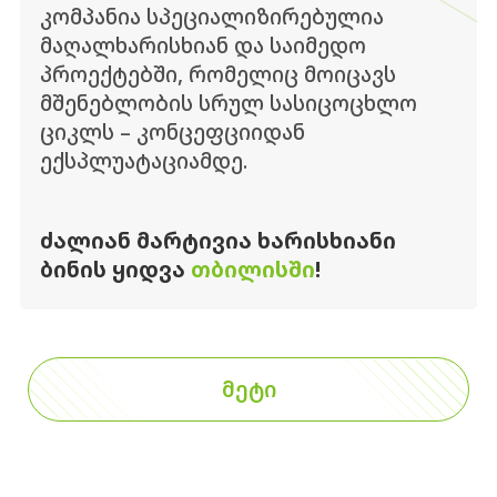
კომპანია სპეციალიზირებულია
მაღალხარისხიან და საიმედო
პროექტებში, რომელიც მოიცავს
მშენებლობის სრულ სასიცოცხლო
ციკლს – კონცეფციიდან
ექსპლუატაციამდე.
ᲫᲐᲚᲘᲐᲜ ᲛᲐᲠᲢᲘᲕᲘᲐ ᲮᲐᲠᲘᲡᲮᲘᲐᲜᲘ
ᲑᲘᲜᲘᲡ ᲧᲘᲓᲕᲐ
ᲗᲑᲘᲚᲘᲡᲨᲘ
!
ᲛᲔᲢᲘ