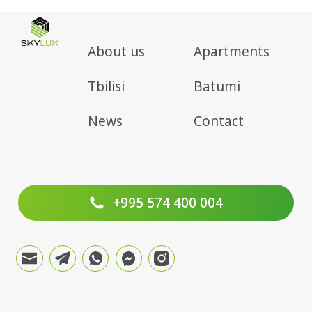
About us
Apartments
Tbilisi
Batumi
News
Contact
+995 574 400 004