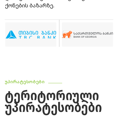
ქონების ბაზარზე.
ᲣᲞᲘᲠᲐᲢᲔᲡᲝᲑᲔᲑᲘ
ᲢᲔᲠᲘᲢᲝᲠᲘᲣᲚᲘ
ᲣᲞᲘᲠᲐᲢᲔᲡᲝᲑᲔᲑᲘ