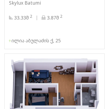
Skylux Batumi
2
2
33.33მ
3.87მ
ილია აბულაძის ქ, 25