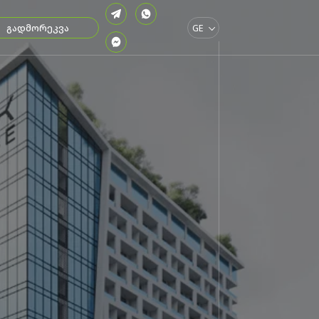
გადმორეკვა
GE