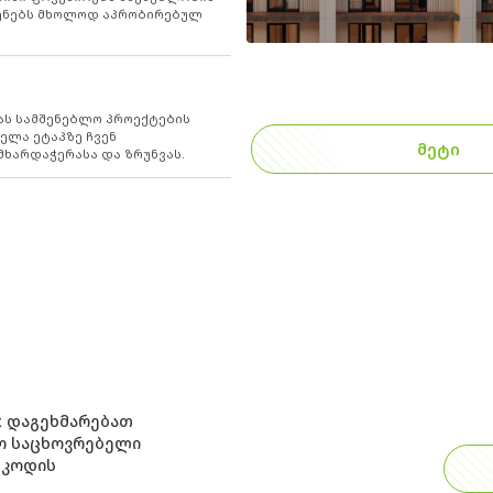
იყენებს მხოლოდ აპრობირებულ
ას სამშენებლო პროექტების
ელა ეტაპზე ჩვენ
ᲛᲔᲢᲘ
ხარდაჭერასა და ზრუნვას.
x დაგეხმარებათ
რო საცხოვრებელი
 კოდის