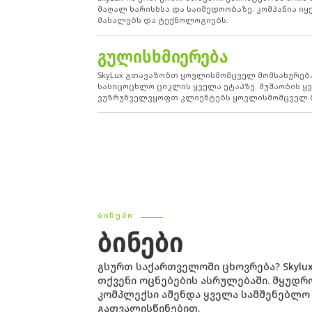
მაღალ ხარისხსა და საიმედოობაზე. კომპანია 
მასალებს და ტექნოლოგიებს.
ᲒᲣᲚᲘᲡᲮᲛᲘᲔᲠᲔᲑᲐ
SkyLux გთავაზობთ ყოვლისმომცველ მომსახურებ
სასიცოცხლო ციკლის ყველა ეტაპზე. მუშაობის ყვ
ვუზრუნველვყოფთ კლიენტებს ყოვლისმომცველ მ
ᲑᲘᲜᲔᲑᲘ
ᲑᲘᲜᲔᲑᲘ
გსურთ საქართველოში ცხოვრება? Skylu
თქვენი ოცნებების ასრულებაში. მყუდ
კომპლექსი აშენდა ყველა სამშენებლო
გათვალისწინებით.