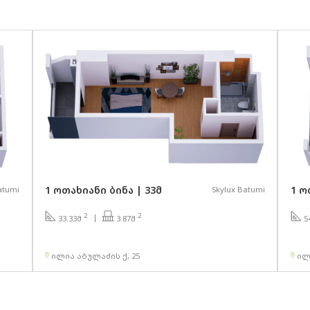
1 ოთახიანი ბინა | 33მ
1 ო
atumi
Skylux Batumi
2
2
3.87მ
33.33მ
5
ილია აბულაძის ქ, 25
ილ