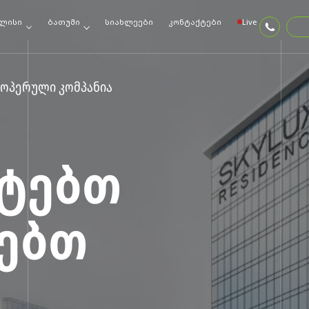
ლისი
ბათუმი
სიახლეები
კონტაქტები
Live
ოპერული კომპანია
ᲢᲔᲑᲗ
ᲜᲔᲑᲗ