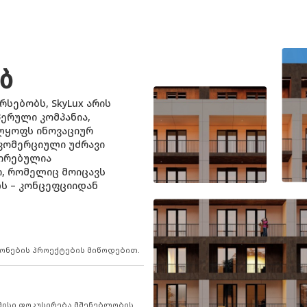
ᲔᲑ
რსებობს, SkyLux არის
ერული კომპანია,
ლყოფს ინოვაციურ
კომერციული უძრავი
ზირებულია
, რომელიც მოიცავს
ს – კონცეფციიდან
 ქონების პროექტების მიწოდებით.
 მისი ფოკუსირება მშენებლობის