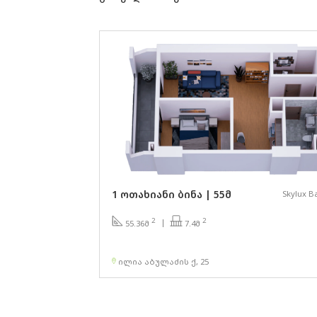
1 ოთახიანი ბინა | 55მ
Skylux B
2
2
7.4მ
55.36მ
ილია აბულაძის ქ, 25