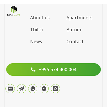
About us
Apartments
Tbilisi
Batumi
News
Contact
+995 574 400 004