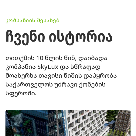
ᲙᲝᲛᲞᲐᲜᲘᲘᲡ ᲨᲔᲡᲐᲮᲔᲑ
ᲩᲕᲔᲜᲘ ᲘᲡᲢᲝᲠᲘᲐ
თითქმის 10 წლის წინ, დაიბადა
კომპანია SkyLux და სწრაფად
მოახერხა თავისი ნიშის დაპყრობა
საქართველოს უძრავი ქონების
სფეროში.