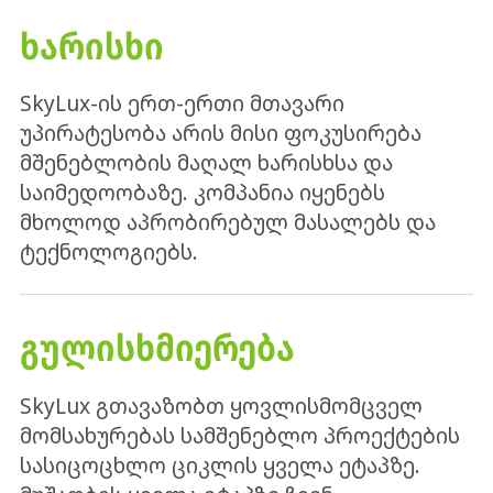
ᲮᲐᲠᲘᲡᲮᲘ
SkyLux-ის ერთ-ერთი მთავარი
უპირატესობა არის მისი ფოკუსირება
მშენებლობის მაღალ ხარისხსა და
საიმედოობაზე. კომპანია იყენებს
მხოლოდ აპრობირებულ მასალებს და
ტექნოლოგიებს.
ᲒᲣᲚᲘᲡᲮᲛᲘᲔᲠᲔᲑᲐ
SkyLux გთავაზობთ ყოვლისმომცველ
მომსახურებას სამშენებლო პროექტების
სასიცოცხლო ციკლის ყველა ეტაპზე.