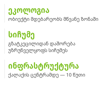
ᲔᲙᲝᲚᲝᲒᲘᲐ
ობიექტი მდებარეობს მწვანე ზონაში
ᲡᲘᲩᲣᲛᲔ
გზატკეცილიდან დაშორება
უზრუნველყოფს სიჩუმეს
ᲘᲜᲤᲠᲐᲡᲢᲠᲣᲥᲢᲣᲠᲐ
ქალაქის ცენტრამდე — 10 წუთი