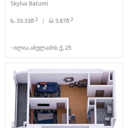
Skylux Batumi
2
2
33.33მ
3.87მ
ილია აბულაძის ქ, 25