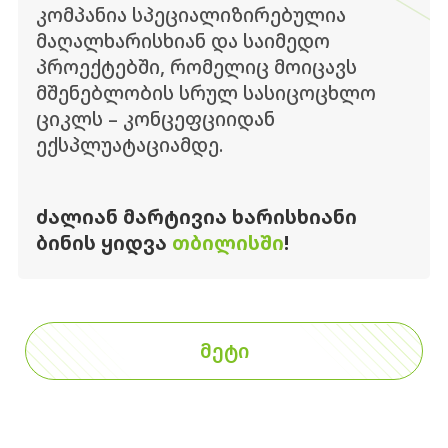
კომპანია სპეციალიზირებულია
მაღალხარისხიან და საიმედო
პროექტებში, რომელიც მოიცავს
მშენებლობის სრულ სასიცოცხლო
ციკლს – კონცეფციიდან
ექსპლუატაციამდე.
ᲫᲐᲚᲘᲐᲜ ᲛᲐᲠᲢᲘᲕᲘᲐ ᲮᲐᲠᲘᲡᲮᲘᲐᲜᲘ
ᲑᲘᲜᲘᲡ ᲧᲘᲓᲕᲐ
ᲗᲑᲘᲚᲘᲡᲨᲘ
!
ᲛᲔᲢᲘ