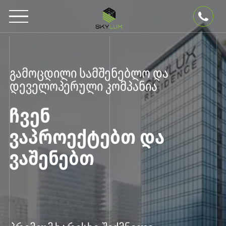
გამოცდილი სამშენებლო და
დეველოპერული კომპანია
ᲩᲕᲔᲜ
ᲕᲐᲞᲠᲝᲔᲥᲢᲔᲑᲗ ᲓᲐ
ᲕᲐᲨᲔᲜᲔᲑᲗ