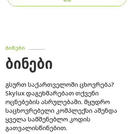
ᲑᲘᲜᲔᲑᲘ
ᲑᲘᲜᲔᲑᲘ
გსურთ საქართველოში ცხოვრება?
Skylux დაგეხმარებათ თქვენი
ოცნებების ასრულებაში. მყუდრო
საცხოვრებელი კომპლექსი აშენდა
ყველა სამშენებლო კოდის
გათვალისწინებით.