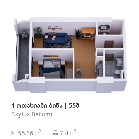
1 ოთახიანი ბინა | 55მ
Skylux Batumi
2
2
55.36მ
7.4მ