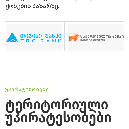
ქონების ბაზარზე.
ᲣᲞᲘᲠᲐᲢᲔᲡᲝᲑᲔᲑᲘ
ᲢᲔᲠᲘᲢᲝᲠᲘᲣᲚᲘ
ᲣᲞᲘᲠᲐᲢᲔᲡᲝᲑᲔᲑᲘ