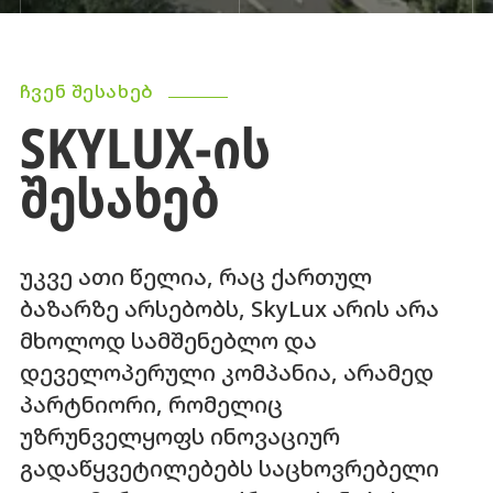
ᲩᲕᲔᲜ ᲨᲔᲡᲐᲮᲔᲑ
SKYLUX-ᲘᲡ
ᲨᲔᲡᲐᲮᲔᲑ
უკვე ათი წელია, რაც ქართულ
ბაზარზე არსებობს, SkyLux არის არა
მხოლოდ სამშენებლო და
დეველოპერული კომპანია, არამედ
პარტნიორი, რომელიც
უზრუნველყოფს ინოვაციურ
გადაწყვეტილებებს საცხოვრებელი