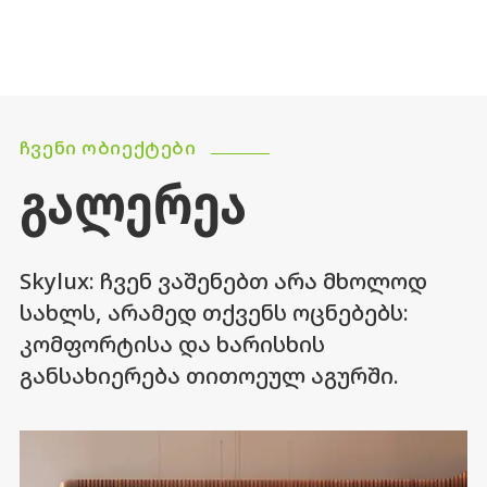
ᲩᲕᲔᲜᲘ ᲝᲑᲘᲔᲥᲢᲔᲑᲘ
ᲒᲐᲚᲔᲠᲔᲐ
Skylux: ჩვენ ვაშენებთ არა მხოლოდ
სახლს, არამედ თქვენს ოცნებებს:
კომფორტისა და ხარისხის
განსახიერება თითოეულ აგურში.