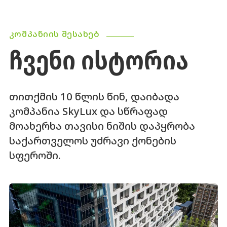
ᲙᲝᲛᲞᲐᲜᲘᲘᲡ ᲨᲔᲡᲐᲮᲔᲑ
ᲩᲕᲔᲜᲘ ᲘᲡᲢᲝᲠᲘᲐ
თითქმის 10 წლის წინ, დაიბადა
კომპანია SkyLux და სწრაფად
მოახერხა თავისი ნიშის დაპყრობა
საქართველოს უძრავი ქონების
სფეროში.