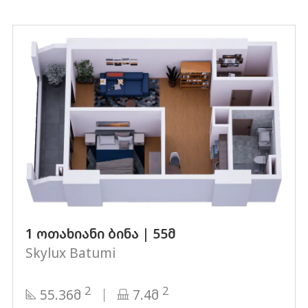
1 ოთახიანი ბინა | 55მ
Skylux Batumi
2
2
55.36მ
7.4მ