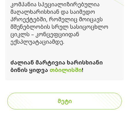
კომპანია სპეციალიზირებულია
მაღალხარისხიან და საიმედო
პროექტებში, რომელიც მოიცავს
მშენებლობის სრულ სასიცოცხლო
ციკლს – კონცეფციიდან
ექსპლუატაციამდე.
ᲫᲐᲚᲘᲐᲜ ᲛᲐᲠᲢᲘᲕᲘᲐ ᲮᲐᲠᲘᲡᲮᲘᲐᲜᲘ
ᲑᲘᲜᲘᲡ ᲧᲘᲓᲕᲐ
ᲗᲑᲘᲚᲘᲡᲨᲘ
!
ᲛᲔᲢᲘ