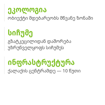
ᲔᲙᲝᲚᲝᲒᲘᲐ
ობიექტი მდებარეობს მწვანე ზონაში
ᲡᲘᲩᲣᲛᲔ
გზატკეცილიდან დაშორება
უზრუნველყოფს სიჩუმეს
ᲘᲜᲤᲠᲐᲡᲢᲠᲣᲥᲢᲣᲠᲐ
ქალაქის ცენტრამდე — 10 წუთი