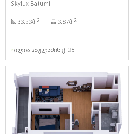
Skylux Batumi
2
2
33.33მ
3.87მ
ილია აბულაძის ქ, 25