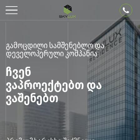
გამოცდილი სამშენებლო და
დეველოპერული კომპანია
ᲩᲕᲔᲜ
ᲕᲐᲞᲠᲝᲔᲥᲢᲔᲑᲗ ᲓᲐ
ᲕᲐᲨᲔᲜᲔᲑᲗ