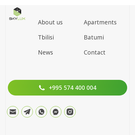
About us
Apartments
Tbilisi
Batumi
News
Contact
+995 574 400 004