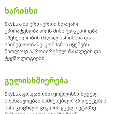
ᲮᲐᲠᲘᲡᲮᲘ
SkyLux-ის ერთ-ერთი მთავარი
უპირატესობა არის მისი ფოკუსირება
მშენებლობის მაღალ ხარისხსა და
საიმედოობაზე. კომპანია იყენებს
მხოლოდ აპრობირებულ მასალებს და
ტექნოლოგიებს.
ᲒᲣᲚᲘᲡᲮᲛᲘᲔᲠᲔᲑᲐ
SkyLux გთავაზობთ ყოვლისმომცველ
მომსახურებას სამშენებლო პროექტების
სასიცოცხლო ციკლის ყველა ეტაპზე.