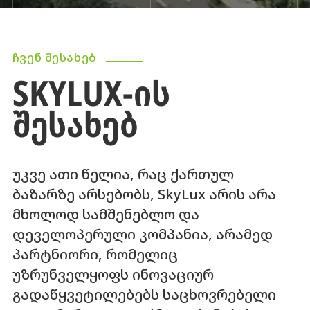
ᲩᲕᲔᲜ ᲨᲔᲡᲐᲮᲔᲑ
SKYLUX-ᲘᲡ
ᲨᲔᲡᲐᲮᲔᲑ
უკვე ათი წელია, რაც ქართულ
ბაზარზე არსებობს, SkyLux არის არა
მხოლოდ სამშენებლო და
დეველოპერული კომპანია, არამედ
პარტნიორი, რომელიც
უზრუნველყოფს ინოვაციურ
გადაწყვეტილებებს საცხოვრებელი