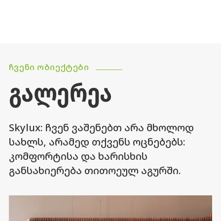
ᲩᲕᲔᲜᲘ ᲝᲑᲘᲔᲥᲢᲔᲑᲘ
ᲒᲐᲚᲔᲠᲔᲐ
Skylux: ჩვენ ვაშენებთ არა მხოლოდ
სახლს, არამედ თქვენს ოცნებებს:
კომფორტისა და ხარისხის
განსახიერება თითოეულ აგურში.