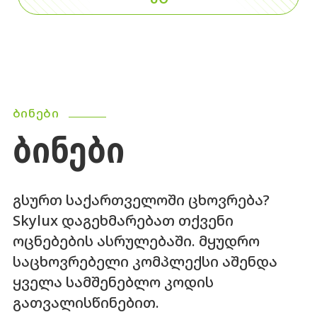
ᲑᲘᲜᲔᲑᲘ
ᲑᲘᲜᲔᲑᲘ
გსურთ საქართველოში ცხოვრება?
Skylux დაგეხმარებათ თქვენი
ოცნებების ასრულებაში. მყუდრო
საცხოვრებელი კომპლექსი აშენდა
ყველა სამშენებლო კოდის
გათვალისწინებით.