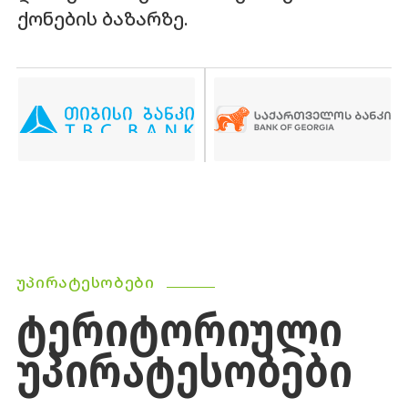
ქონების ბაზარზე.
ᲣᲞᲘᲠᲐᲢᲔᲡᲝᲑᲔᲑᲘ
ᲢᲔᲠᲘᲢᲝᲠᲘᲣᲚᲘ
ᲣᲞᲘᲠᲐᲢᲔᲡᲝᲑᲔᲑᲘ