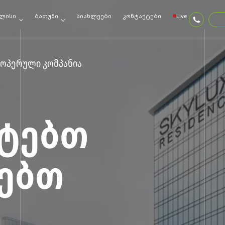
ლისი
ბათუმი
სიახლეები
კონტაქტები
Live
ოპერული კომპანია
ᲢᲔᲑᲗ
ᲜᲔᲑᲗ