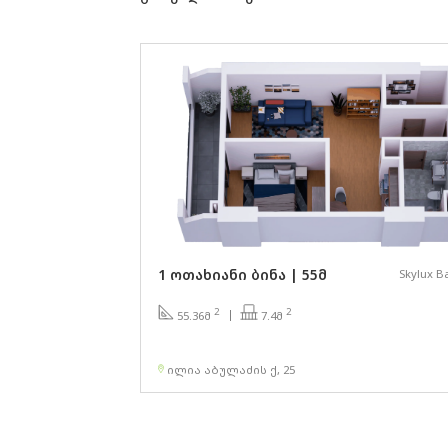
1 ოთახიანი ბინა | 55მ
Skylux B
2
2
7.4მ
55.36მ
ილია აბულაძის ქ, 25