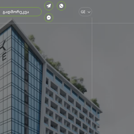
გადმორეკვა
GE