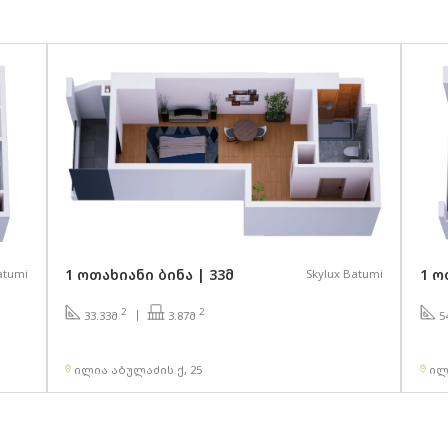
1 ოთახიანი ბინა | 33მ
1 ო
atumi
Skylux Batumi
2
2
3.87მ
33.33მ
5
ილია აბულაძის ქ, 25
ილ