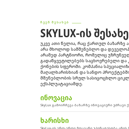
ᲩᲕᲔᲜ ᲨᲔᲡᲐᲮᲔᲑ
SKYLUX-ᲘᲡ ᲨᲔᲡᲐᲮ
უკვე ათი წელია, რაც ქართულ ბაზარზე ა
არა მხოლოდ სამშენებლო და დეველოპ
არამედ პარტნიორი, რომელიც უზრუნვე
გადაწყვეტილებებს საცხოვრებელი და 
ქონების სფეროში. კომპანია სპეციალი
მაღალხარისხიან და სანდო პროექტებში
მშენებლობის სრულ სასიცოცხლო ციკლ
ექსპლუატაციამდე.
ᲘᲜᲝᲕᲐᲪᲘᲐ
SkyLux გამოირჩევა ბაზარზე ინოვაციური უძრავი
ᲮᲐᲠᲘᲡᲮᲘ
SkyLux-ის ერთ-ერთი მთავარი უპირატესობა არის