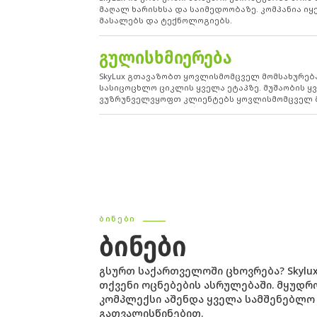
მაღალ ხარისხსა და საიმედოობაზე. კომპანია 
მასალებს და ტექნოლოგიებს.
ᲒᲣᲚᲘᲡᲮᲛᲘᲔᲠᲔᲑᲐ
SkyLux გთავაზობთ ყოვლისმომცველ მომსახურებ
სასიცოცხლო ციკლის ყველა ეტაპზე. მუშაობის ყვ
ვუზრუნველვყოფთ კლიენტებს ყოვლისმომცველ მ
ᲑᲘᲜᲔᲑᲘ
ᲑᲘᲜᲔᲑᲘ
გსურთ საქართველოში ცხოვრება? Skylu
თქვენი ოცნებების ასრულებაში. მყუდ
კომპლექსი აშენდა ყველა სამშენებლო
გათვალისწინებით.