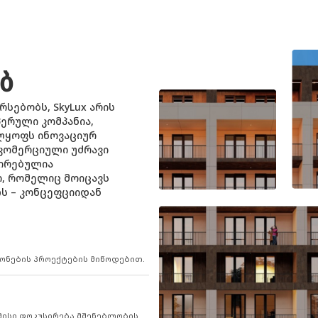
ᲔᲑ
რსებობს, SkyLux არის
ერული კომპანია,
ლყოფს ინოვაციურ
კომერციული უძრავი
ზირებულია
, რომელიც მოიცავს
ს – კონცეფციიდან
 ქონების პროექტების მიწოდებით.
 მისი ფოკუსირება მშენებლობის