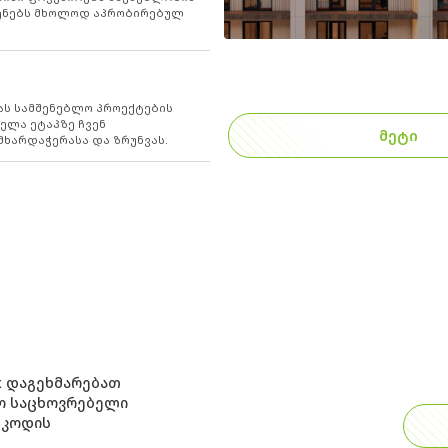
იყენებს მხოლოდ აპრობირებულ
ას სამშენებლო პროექტების
ელა ეტაპზე ჩვენ
ᲛᲔᲢᲘ
ხარდაჭერასა და ზრუნვას.
x დაგეხმარებათ
რო საცხოვრებელი
 კოდის