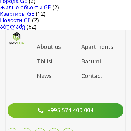
Города GE
(2)
Жилые объекты GE
(2)
Квартиры GE
(12)
Новости GE
(2)
აბულაძე
(62)
About us
Apartments
Tbilisi
Batumi
News
Contact
+995 574 400 004