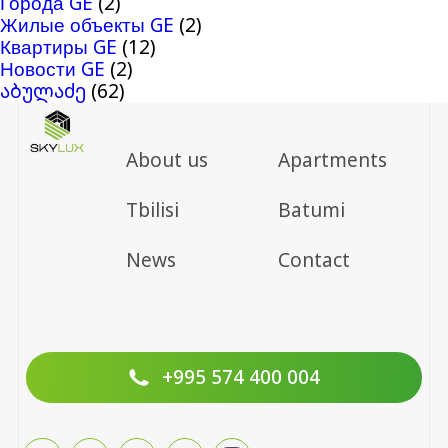
Города GE
(2)
Жилые объекты GE
(2)
Квартиры GE
(12)
Новости GE
(2)
აბულაძე
(62)
About us
Apartments
Tbilisi
Batumi
News
Contact
+995 574 400 004