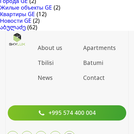
Города GE
(2)
Жилые объекты GE
(2)
Квартиры GE
(12)
Новости GE
(2)
აბულაძე
(62)
About us
Apartments
Tbilisi
Batumi
News
Contact
+995 574 400 004