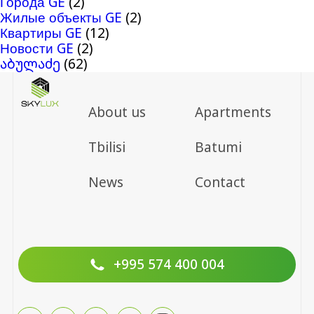
Города GE
(2)
Жилые объекты GE
(2)
Квартиры GE
(12)
Новости GE
(2)
აბულაძე
(62)
About us
Apartments
Tbilisi
Batumi
News
Contact
+995 574 400 004