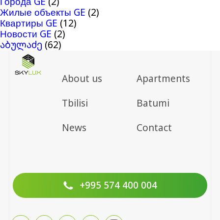
Города GE
(2)
Жилые объекты GE
(2)
Квартиры GE
(12)
Новости GE
(2)
აბულაძე
(62)
About us
Apartments
Tbilisi
Batumi
News
Contact
+995 574 400 004