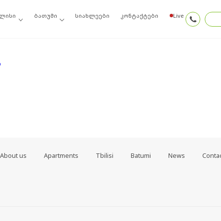
იძიეთ ძებნის შედეგებში, შეგიძლიათ სცადოთ ამ ბმულთაგან ერთ-ერთი.
ლისი
ბათუმი
სიახლეები
კონტაქტები
Live
თ
About us
Apartments
Tbilisi
Batumi
News
Conta