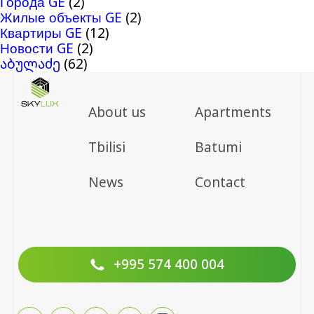
Города GE
(2)
Жилые объекты GE
(2)
Квартиры GE
(12)
Новости GE
(2)
აბულაძე
(62)
About us
Apartments
Tbilisi
Batumi
News
Contact
+995 574 400 004