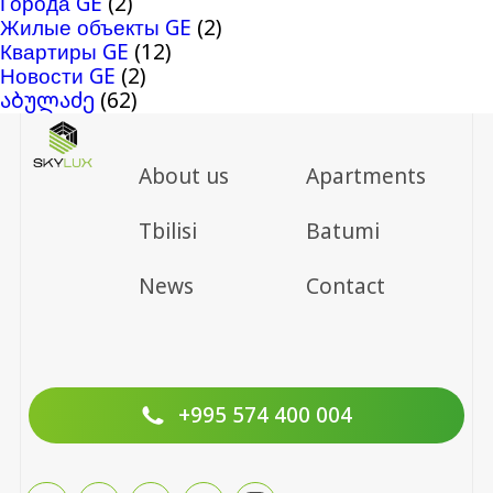
Города GE
(2)
Жилые объекты GE
(2)
Квартиры GE
(12)
Новости GE
(2)
აბულაძე
(62)
About us
Apartments
Tbilisi
Batumi
News
Contact
+995 574 400 004