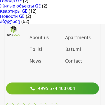
Города GE
(2)
Жилые объекты GE
(2)
Квартиры GE
(12)
Новости GE
(2)
აბულაძე
(62)
About us
Apartments
Tbilisi
Batumi
News
Contact
+995 574 400 004