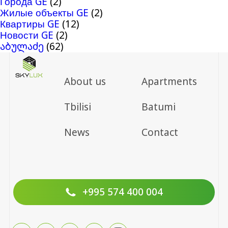
Города GE
(2)
Жилые объекты GE
(2)
Квартиры GE
(12)
Новости GE
(2)
აბულაძე
(62)
About us
Apartments
Tbilisi
Batumi
News
Contact
+995 574 400 004