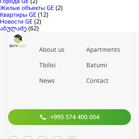
Города GE
(2)
Жилые объекты GE
(2)
Квартиры GE
(12)
Новости GE
(2)
აბულაძე
(62)
About us
Apartments
Tbilisi
Batumi
News
Contact
+995 574 400 004