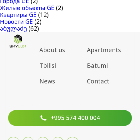
Города GE
(2)
Жилые объекты GE
(2)
Квартиры GE
(12)
Новости GE
(2)
აბულაძე
(62)
About us
Apartments
Tbilisi
Batumi
News
Contact
+995 574 400 004