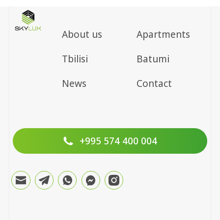
About us
Apartments
Tbilisi
Batumi
News
Contact
+995 574 400 004