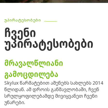
ᲣᲞᲘᲠᲐᲢᲔᲡᲝᲑᲔᲑᲘ
ᲩᲕᲔᲜᲘ
ᲣᲞᲘᲠᲐᲢᲔᲡᲝᲑᲔᲑᲘ
ᲛᲠᲐᲕᲐᲚᲬᲚᲘᲐᲜᲘ
ᲒᲐᲛᲝᲪᲓᲘᲚᲔᲑᲐ
Skylux წარმატებით აშენებს სახლებს 2014
წლიდან. ამ დროის განმავლობაში, ჩვენ
სრულყოფილებამდე მივიყვანეთ ჩვენი
უნარები.