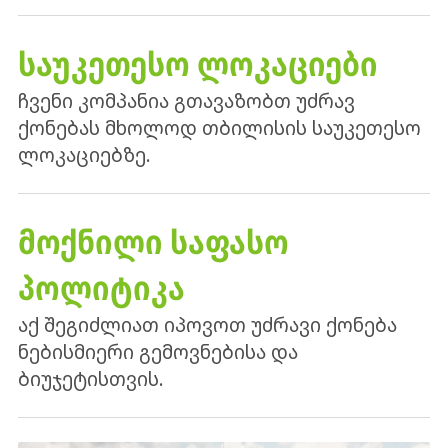
ᲡᲐᲣᲙᲔᲗᲔᲡᲝ ᲚᲝᲙᲐᲪᲘᲔᲑᲘ
ჩვენი კომპანია გთავაზობთ უძრავ
ქონებას მხოლოდ თბილისის საუკეთესო
ლოკაციებზე.
ᲛᲝᲥᲜᲘᲚᲘ ᲡᲐᲤᲐᲡᲝ
ᲞᲝᲚᲘᲢᲘᲙᲐ
აქ შეგიძლიათ იპოვოთ უძრავი ქონება
ნებისმიერი გემოვნებისა და
ბიუჯეტისთვის.