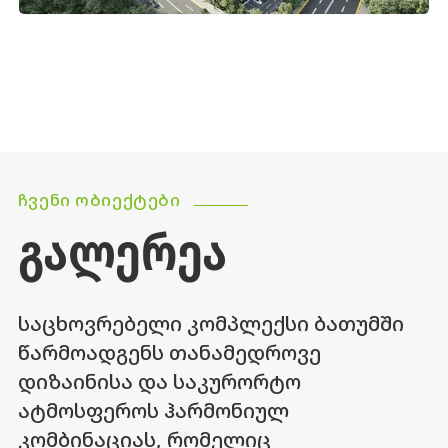
ᲩᲕᲔᲜᲘ ᲝᲑᲘᲔᲥᲢᲔᲑᲘ
ᲒᲐᲚᲔᲠᲔᲐ
საცხოვრებელი კომპლექსი ბათუმში
წარმოადგენს თანამედროვე
დიზაინისა და საკურორტო
ატმოსფეროს ჰარმონიულ
კომბინაციას, რომელიც