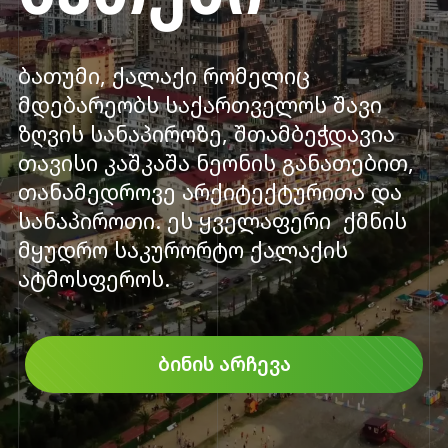
ბათუმი, ქალაქი რომელიც
მდებარეობს საქართველოს შავი
ზღვის სანაპიროზე, შთამბეჭდავია
თავისი კაშკაშა ნეონის განათებით,
თანამედროვე არქიტექტურითა და
სანაპიროთი. ეს ყველაფერი ქმნის
მყუდრო საკურორტო ქალაქის
ატმოსფეროს.
ᲑᲘᲜᲘᲡ ᲐᲠᲩᲔᲕᲐ