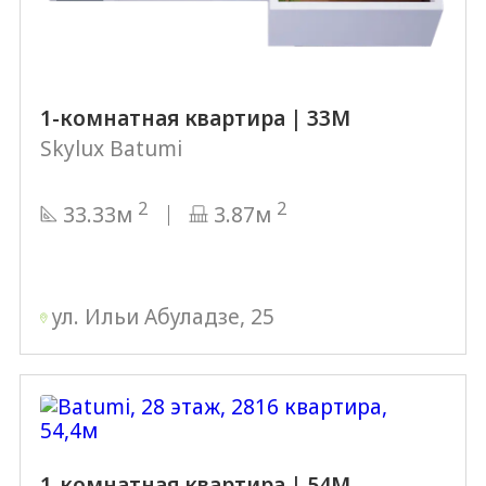
1-комнатная квартира | 33М
Skylux Batumi
2
2
33.33м
3.87м
ул. Ильи Абуладзе, 25
1-комнатная квартира | 54М