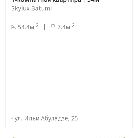
Skylux Batumi
2
2
54.4м
7.4м
ул. Ильи Абуладзе, 25