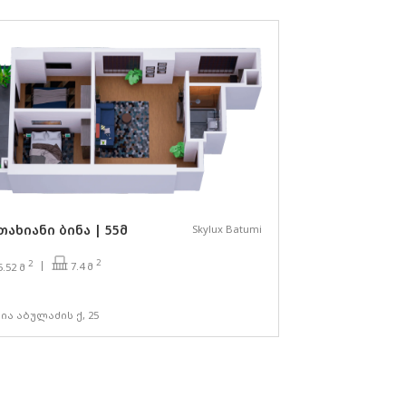
თახიანი ბინა | 55მ
Skylux Batumi
2
2
7.4 მ
5.52 მ
ია აბულაძის ქ, 25