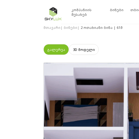
კომპანიის
ბინები
თბი
შესახებ
მთავარი
|
ბინები
|
2 ოთახიანი ბინა | 61მ
გალერეა
3D მოდელი