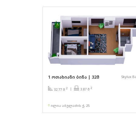
1 ოთახიანი ბინა | 32მ
Skylux B
2
2
3.87 მ
32.77 მ
ილია აბულაძის ქ, 25