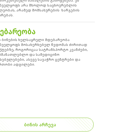
პირკეთებელი მასალების გამოყენება. ეს
ნველყოფს არა მხოლოდ საცხოვრებლის
ლეობას, არამედ მომსახურების ხარჯების
ირებას.
ᲔᲑᲐᲠᲔᲝᲑᲐ
ი ბინების ხელსაყრელი მდებარეობა
ნველყოფს მოსახერხებელ წვდომას ძირითად
ქტებზე, როგორიცაა სატრანსპორტო კვანძები,
ნმანათლებლო და სამედიცინო
სებულებები, ასევე სავაჭრო ცენტრები და
რთობი ადგილები.
ᲑᲘᲜᲘᲡ ᲐᲠᲩᲔᲕᲐ