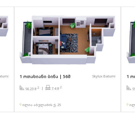
1 ოთახიანი ბინა | 56მ
1 ო
atumi
Skylux Batumi
2
2
7.4 მ
56.23 მ
5
ილია აბულაძის ქ, 25
ილ