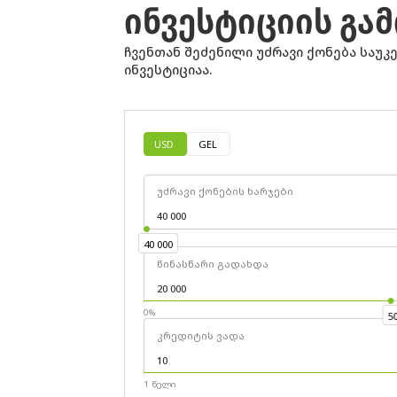
ᲘᲜᲕᲔᲡᲢᲘᲪᲘᲘᲡ Გ
ჩვენთან შეძენილი უძრავი ქონება საუკ
ინვესტიციაა.
USD
GEL
უძრავი ქონების ხარჯები
40 000
40 000
წინასწარი გადახდა
0%
5
კრედიტის ვადა
1 წელი