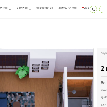
ლისი
ბათუმი
სიახლეები
კონტაქტები
Live
Skyl
2
მო
ოთა
ფა
სა