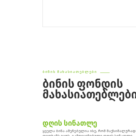
ᲑᲘᲜᲘᲡ ᲛᲐᲮᲐᲡᲘᲐᲗᲔᲑᲚᲔᲑᲘ
ᲑᲘᲜᲘᲡ ᲤᲝᲜᲓᲘᲡ
ᲛᲐᲮᲐᲡᲘᲐᲗᲔᲑᲚᲔᲑ
ᲓᲦᲘᲡ ᲡᲘᲜᲐᲗᲚᲔ
ყველა ბინა აშენებულია ისე, რომ მაქსიმალურად
დიდხანს იყოს გამოიყენებული დღის სინათლე,