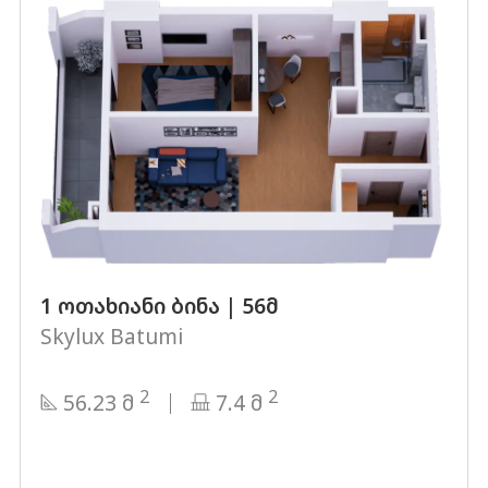
1 ოთახიანი ბინა | 56მ
Skylux Batumi
2
2
56.23 მ
7.4 მ