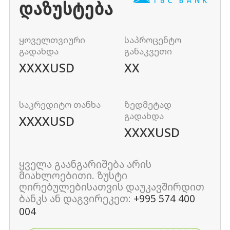
ᲓᲐᲖᲣᲡᲢᲔᲑᲐ
ყოველთვიური
საპროცენტო
გადახდა
განაკვეთი
XXXX
USD
XX
საკრედიტო თანხა
ზედმეტად
გადახდა
XXXX
USD
XXXX
USD
ყველა გაანგარიშება არის
მიახლოებითი. ზუსტი
ღირებულებისათვის დაუკავშირდით
ბანკს ან დაგვირეკეთ:
+995 574 400
004