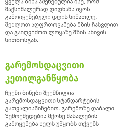
ყველა ბინა აშენებულია ისე, რომ
მაქსიმალურად დიდხანს იყოს
გამოიყენებული დღის სინათლე,
შეძლოთ აღფრთოვანება მზის ჩასვლით
და გაიღვიძოთ ლოყაზე მზის სხივის
სითბოსგან.
ᲒᲐᲠᲔᲛᲝᲡᲓᲐᲪᲕᲘᲗᲘ
ᲙᲔᲗᲘᲚᲒᲐᲜᲬᲧᲝᲑᲐ
ჩვენი ბინები შექმნილია
გარემოსდაცვითი სტანდარტების
გათვალისწინებით. გარემოზე დაბალი
ზემოქმედების მქონე მასალების
გამოყენება ხელს უწყობს თქვენს