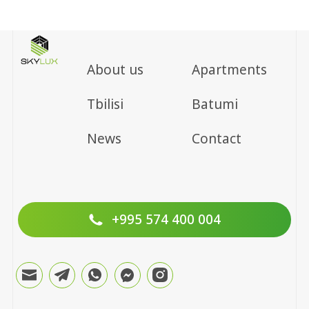
About us
Apartments
Tbilisi
Batumi
News
Contact
+995 574 400 004