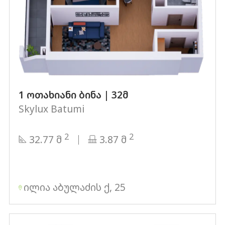
1 ოთახიანი ბინა | 32მ
Skylux Batumi
2
2
32.77 მ
3.87 მ
ილია აბულაძის ქ, 25