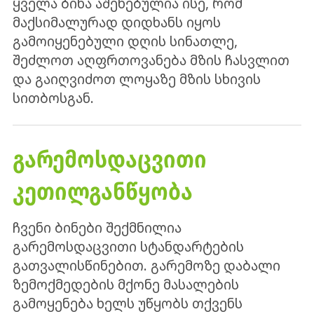
ყველა ბინა აშენებულია ისე, რომ
მაქსიმალურად დიდხანს იყოს
გამოიყენებული დღის სინათლე,
შეძლოთ აღფრთოვანება მზის ჩასვლით
და გაიღვიძოთ ლოყაზე მზის სხივის
სითბოსგან.
ᲒᲐᲠᲔᲛᲝᲡᲓᲐᲪᲕᲘᲗᲘ
ᲙᲔᲗᲘᲚᲒᲐᲜᲬᲧᲝᲑᲐ
ჩვენი ბინები შექმნილია
გარემოსდაცვითი სტანდარტების
გათვალისწინებით. გარემოზე დაბალი
ზემოქმედების მქონე მასალების
გამოყენება ხელს უწყობს თქვენს