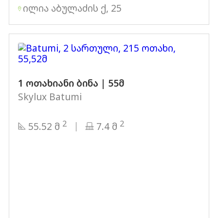
ილია აბულაძის ქ, 25
1 ოთახიანი ბინა | 55მ
Skylux Batumi
2
2
55.52 მ
7.4 მ