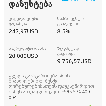
ᲓᲐᲖᲣᲡᲢᲔᲑᲐ
ყოველთვიური
საპროცენტო
გადახდა
განაკვეთი
247,97
USD
8.5%
საკრედიტო თანხა
ზედმეტად
გადახდა
20 000
USD
9 756,57
USD
ყველა გაანგარიშება არის
მიახლოებითი. ზუსტი
ღირებულებისათვის დაუკავშირდით
ბანკს ან დაგვირეკეთ:
+995 574 400
004