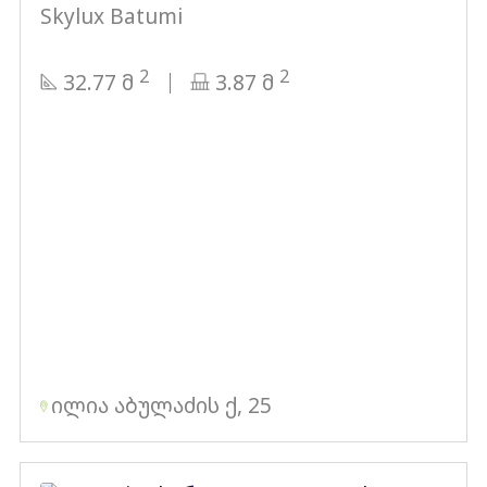
Skylux Batumi
2
2
32.77 მ
3.87 მ
ილია აბულაძის ქ, 25