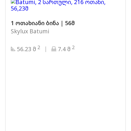
1 ოთახიანი ბინა | 56მ
Skylux Batumi
2
2
56.23 მ
7.4 მ