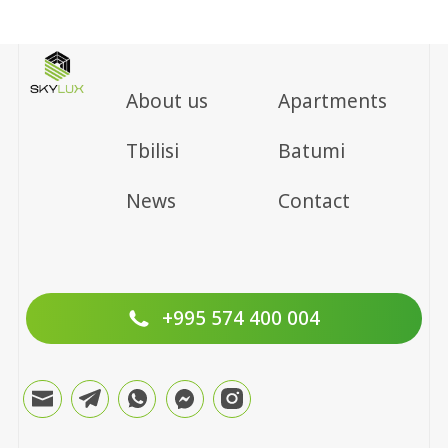
About us
Apartments
Tbilisi
Batumi
News
Contact
+995 574 400 004