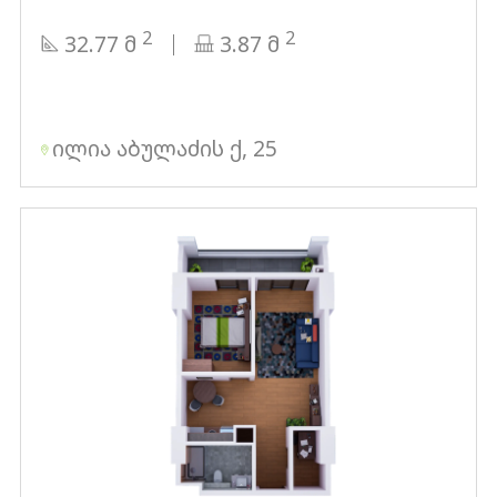
2
2
32.77 მ
3.87 მ
ილია აბულაძის ქ, 25