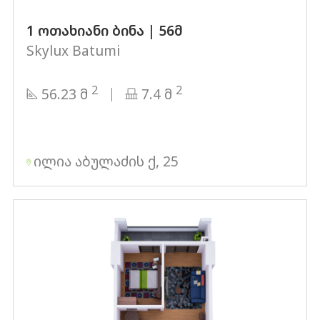
1 ოთახიანი ბინა | 56მ
Skylux Batumi
2
2
56.23 მ
7.4 მ
ილია აბულაძის ქ, 25