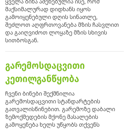
ყველა ბინა აშენებულია ისე, რომ
მაქსიმალურად დიდხანს იყოს
გამოიყენებული დღის სინათლე,
შეძლოთ აღფრთოვანება მზის ჩასვლით
და გაიღვიძოთ ლოყაზე მზის სხივის
სითბოსგან.
ᲒᲐᲠᲔᲛᲝᲡᲓᲐᲪᲕᲘᲗᲘ
ᲙᲔᲗᲘᲚᲒᲐᲜᲬᲧᲝᲑᲐ
ჩვენი ბინები შექმნილია
გარემოსდაცვითი სტანდარტების
გათვალისწინებით. გარემოზე დაბალი
ზემოქმედების მქონე მასალების
გამოყენება ხელს უწყობს თქვენს