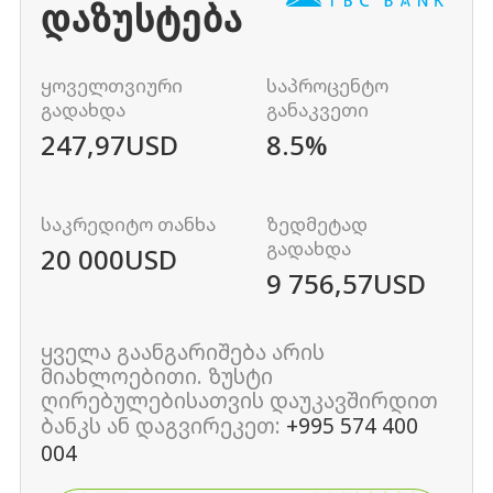
ᲓᲐᲖᲣᲡᲢᲔᲑᲐ
ყოველთვიური
საპროცენტო
გადახდა
განაკვეთი
247,97
USD
8.5%
საკრედიტო თანხა
ზედმეტად
გადახდა
20 000
USD
9 756,57
USD
ყველა გაანგარიშება არის
მიახლოებითი. ზუსტი
ღირებულებისათვის დაუკავშირდით
ბანკს ან დაგვირეკეთ:
+995 574 400
004