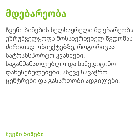
ᲛᲓᲔᲑᲐᲠᲔᲝᲑᲐ
ჩვენი ბინების ხელსაყრელი მდებარეობა
უზრუნველყოფს მოსახერხებელ წვდომას
ძირითად ობიექტებზე, როგორიცაა
სატრანსპორტო კვანძები,
საგანმანათლებლო და სამედიცინო
დაწესებულებები, ასევე სავაჭრო
ცენტრები და გასართობი ადგილები.
ᲩᲕᲔᲜᲘ ᲑᲘᲜᲔᲑᲘ