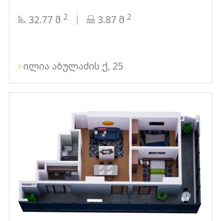
2
2
32.77 მ
3.87 მ
ილია აბულაძის ქ, 25