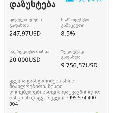
ᲓᲐᲖᲣᲡᲢᲔᲑᲐ
ყოველთვიური
საპროცენტო
გადახდა
განაკვეთი
247,97
USD
8.5%
საკრედიტო თანხა
ზედმეტად
გადახდა
20 000
USD
9 756,57
USD
ყველა გაანგარიშება არის
მიახლოებითი. ზუსტი
ღირებულებისათვის დაუკავშირდით
ბანკს ან დაგვირეკეთ:
+995 574 400
004