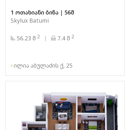
1 ოთახიანი ბინა | 56მ
Skylux Batumi
2
2
56.23 მ
7.4 მ
ილია აბულაძის ქ, 25