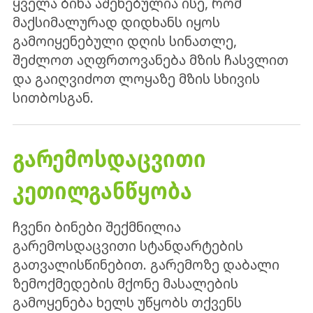
ყველა ბინა აშენებულია ისე, რომ
მაქსიმალურად დიდხანს იყოს
გამოიყენებული დღის სინათლე,
შეძლოთ აღფრთოვანება მზის ჩასვლით
და გაიღვიძოთ ლოყაზე მზის სხივის
სითბოსგან.
ᲒᲐᲠᲔᲛᲝᲡᲓᲐᲪᲕᲘᲗᲘ
ᲙᲔᲗᲘᲚᲒᲐᲜᲬᲧᲝᲑᲐ
ჩვენი ბინები შექმნილია
გარემოსდაცვითი სტანდარტების
გათვალისწინებით. გარემოზე დაბალი
ზემოქმედების მქონე მასალების
გამოყენება ხელს უწყობს თქვენს