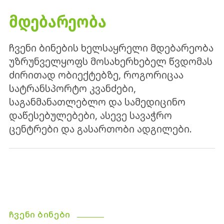
ᲛᲓᲔᲑᲐᲠᲔᲝᲑᲐ
ჩვენი ბინების ხელსაყრელი მდებარეობა
უზრუნველყოფს მოსახერხებელ წვდომას
ძირითად ობიექტებზე, როგორიცაა
სატრანსპორტო კვანძები,
საგანმანათლებლო და სამედიცინო
დაწესებულებები, ასევე სავაჭრო
ცენტრები და გასართობი ადგილები.
ᲩᲕᲔᲜᲘ ᲑᲘᲜᲔᲑᲘ