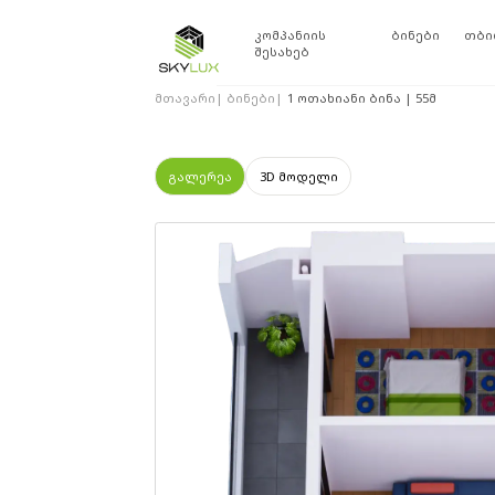
კომპანიის
ბინები
თბი
შესახებ
მთავარი
|
ბინები
|
1 ოთახიანი ბინა | 55მ
გალერეა
3D მოდელი