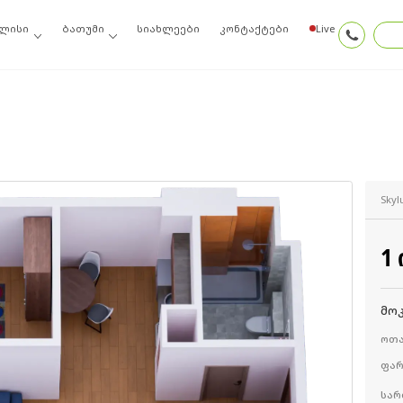
ლისი
ბათუმი
სიახლეები
კონტაქტები
Live
Skyl
1
მო
ოთა
ფა
სა