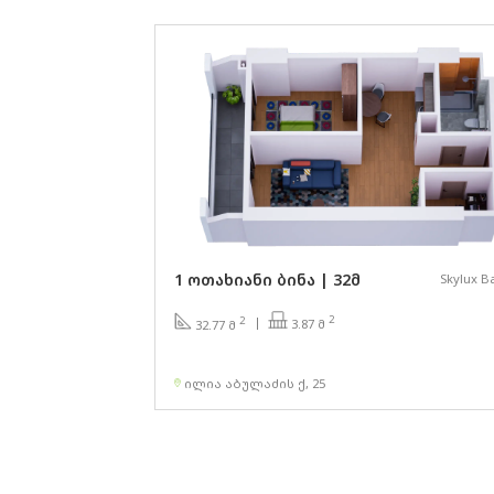
1 ოთახიანი ბინა | 32მ
Skylux B
2
2
3.87 მ
32.77 მ
ილია აბულაძის ქ, 25