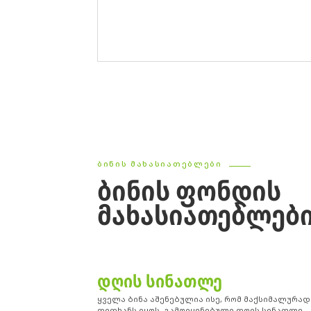
ᲑᲘᲜᲘᲡ ᲛᲐᲮᲐᲡᲘᲐᲗᲔᲑᲚᲔᲑᲘ
ᲑᲘᲜᲘᲡ ᲤᲝᲜᲓᲘᲡ
ᲛᲐᲮᲐᲡᲘᲐᲗᲔᲑᲚᲔᲑ
ᲓᲦᲘᲡ ᲡᲘᲜᲐᲗᲚᲔ
ყველა ბინა აშენებულია ისე, რომ მაქსიმალურად
დიდხანს იყოს გამოიყენებული დღის სინათლე,