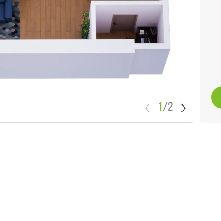
1
/
2