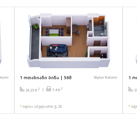
1 ოთახიანი ბინა | 56მ
1 ო
atumi
Skylux Batumi
2
2
7.4 მ
56.23 მ
5
ილია აბულაძის ქ, 25
ილ