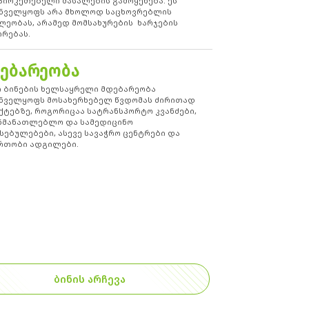
პირკეთებელი მასალების გამოყენება. ეს
ნველყოფს არა მხოლოდ საცხოვრებლის
ლეობას, არამედ მომსახურების ხარჯების
ირებას.
ᲔᲑᲐᲠᲔᲝᲑᲐ
ი ბინების ხელსაყრელი მდებარეობა
ნველყოფს მოსახერხებელ წვდომას ძირითად
ქტებზე, როგორიცაა სატრანსპორტო კვანძები,
ნმანათლებლო და სამედიცინო
სებულებები, ასევე სავაჭრო ცენტრები და
რთობი ადგილები.
ᲑᲘᲜᲘᲡ ᲐᲠᲩᲔᲕᲐ