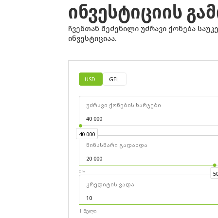
ᲘᲜᲕᲔᲡᲢᲘᲪᲘᲘᲡ Გ
ჩვენთან შეძენილი უძრავი ქონება საუკ
ინვესტიციაა.
USD
GEL
უძრავი ქონების ხარჯები
40 000
40 000
წინასწარი გადახდა
0%
5
კრედიტის ვადა
1 წელი