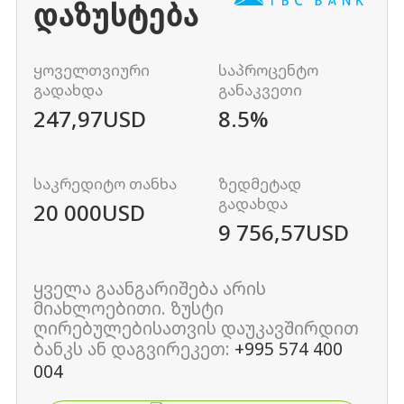
ᲓᲐᲖᲣᲡᲢᲔᲑᲐ
ყოველთვიური
საპროცენტო
გადახდა
განაკვეთი
247,97
USD
8.5%
საკრედიტო თანხა
ზედმეტად
გადახდა
20 000
USD
9 756,57
USD
ყველა გაანგარიშება არის
მიახლოებითი. ზუსტი
ღირებულებისათვის დაუკავშირდით
ბანკს ან დაგვირეკეთ:
+995 574 400
004