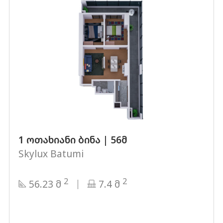
1 ოთახიანი ბინა | 56მ
Skylux Batumi
2
2
56.23 მ
7.4 მ