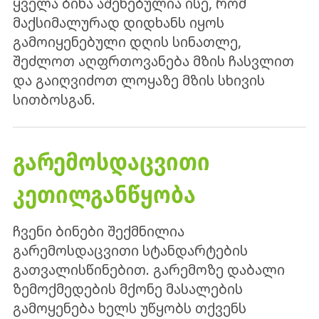
ყველა ბინა აშენებულია ისე, რომ
მაქსიმალურად დიდხანს იყოს
გამოიყენებული დღის სინათლე,
შეძლოთ აღფრთოვანება მზის ჩასვლით
და გაიღვიძოთ ლოყაზე მზის სხივის
სითბოსგან.
ᲒᲐᲠᲔᲛᲝᲡᲓᲐᲪᲕᲘᲗᲘ
ᲙᲔᲗᲘᲚᲒᲐᲜᲬᲧᲝᲑᲐ
ჩვენი ბინები შექმნილია
გარემოსდაცვითი სტანდარტების
გათვალისწინებით. გარემოზე დაბალი
ზემოქმედების მქონე მასალების
გამოყენება ხელს უწყობს თქვენს