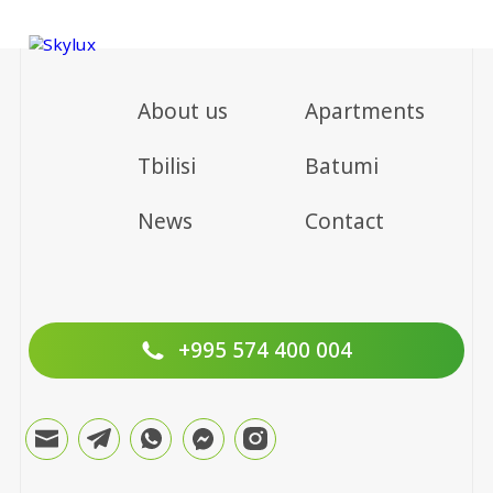
About us
Apartments
Tbilisi
Batumi
News
Contact
+995 574 400 004