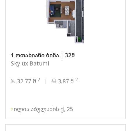
1 ოთახიანი ბინა | 32მ
Skylux Batumi
2
2
32.77 მ
3.87 მ
ილია აბულაძის ქ, 25